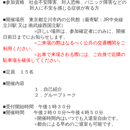
■参加資格 社会不安障害、対人恐怖、パニック障害などの
対人に不安を感じる症状が有る方
■開催場所 東京都立川市内の公民館（最寄駅：JR中央線
立川駅 又は 南武線西国立駅）
※詳しい場所は、参加確定者にのみに、開催
日前日までにお知らせします。
※ご来場の際はなるべく公共の交通機関をご
利用ください。
※お車で来場される際には、ご自身で近隣の
駐車場を確保してください。
■定員 １５名
■開催内容
１．自己紹介
２．グループトーク
■受付開始時間 午後１時３０分
■開催時間 午後２時００分〜午後４時５０分
※開催時間内はいつでも入退室自由です。
※都合による早めのご退室も可能です。