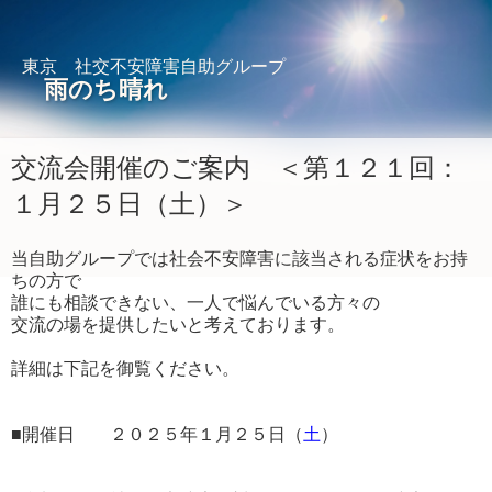
東京 社交不安障害自助グループ
雨のち晴れ
交流会開催のご案内 ＜第１２１回：
１月２５日（土）＞
当自助グループでは社会不安障害に該当される症状をお持
ちの方で
誰にも相談できない、一人で悩んでいる方々の
交流の場を提供したいと考えております。
詳細は下記を御覧ください。
■開催日 ２０２５年１月２５日（
土
）