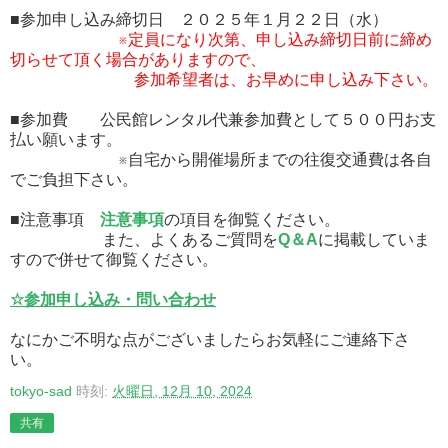
■参加申し込み締切日 ２０２５年１月２２日（水）
※定員になり次第、申し込み締切日前に締め
切らせて頂く場合がありますので、
参加希望者は、お早めに申し込み下さい。
■参加費 公民館レンタル代兼参加費として５００円お支
払い願います。
※自宅から開催場所までの往復交通費は各自
でご負担下さい。
■注意事項
注意事項
の項目を御覧ください。
また、よくあるご質問を
Q＆A
に掲載していま
すので併せて御覧ください。
☆参加申し込み・問い合わせ
なにかご不明な点がございましたらお気軽にご連絡下さ
い。
tokyo-sad
時刻:
火曜日, 12月 10, 2024
共有