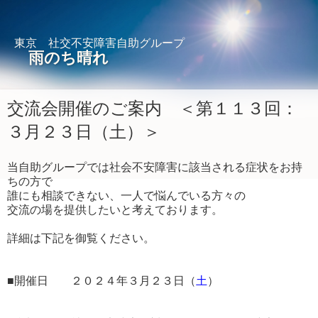
東京 社交不安障害自助グループ
雨のち晴れ
交流会開催のご案内 ＜第１１３回：
３月２３日（土）＞
当自助グループでは社会不安障害に該当される症状をお持
ちの方で
誰にも相談できない、一人で悩んでいる方々の
交流の場を提供したいと考えております。
詳細は下記を御覧ください。
■開催日 ２０２４年３月２３日（
土
）