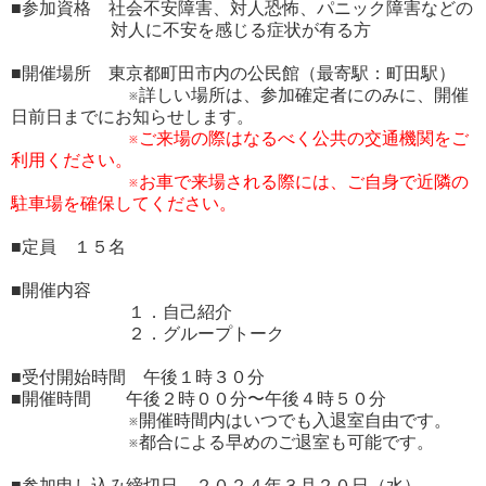
■参加資格 社会不安障害、対人恐怖、パニック障害などの
対人に不安を感じる症状が有る方
■開催場所 東京都町田市内の公民館（最寄駅：町田駅）
※詳しい場所は、参加確定者にのみに、開催
日前日までにお知らせします。
※ご来場の際はなるべく公共の交通機関をご
利用ください。
※お車で来場される際には、ご自身で近隣の
駐車場を確保してください。
■定員 １５名
■開催内容
１．自己紹介
２．グループトーク
■受付開始時間 午後１時３０分
■開催時間 午後２時００分〜午後４時５０分
※開催時間内はいつでも入退室自由です。
※都合による早めのご退室も可能です。
■参加申し込み締切日 ２０２４年３月２０日（水）