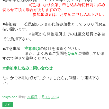
※定員になり次第、申し込み締切日前に締め
切らせて頂く場合がありますので、
参加希望者は、お早めに申し込み下さい。
■参加費 公民館レンタル代兼参加費として５００円お支
払い願います。
※自宅から開催場所までの往復交通費は各自
でご負担下さい。
■注意事項
注意事項
の項目を御覧ください。
また、よくあるご質問を
Q＆A
に掲載していま
すので併せて御覧ください。
☆参加申し込み・問い合わせ
なにかご不明な点がございましたらお気軽にご連絡下さ
い。
tokyo-sad
時刻:
木曜日, 2月 15, 2024
共有