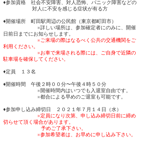
♦参加資格 社会不安障害、対人恐怖、パニック障害などの
対人に不安を感じる症状が有る方
♦開催場所 町田駅周辺の公民館（東京都町田市）
※詳しい場所は、参加確定者にのみに、開催
日前日までにお知らせします。
※ご来場の際はなるべく公共の交通機関をご
利用ください。
※お車で来場される際には、ご自身で近隣の
駐車場を確保してください。
♦定員 １３名
♦開催時間 午後２時００分〜午後４時５０分
※開催時間内はいつでも入退室自由です。
※都合による早めのご退室も可能です。
♦参加申し込み締切日 ２０２１年７月１４日（水）
※定員になり次第、申し込み締切日前に締め
切らせて頂く場合があります。
予めご了承下さい。
※参加希望者は、お早めに申し込み下さい。