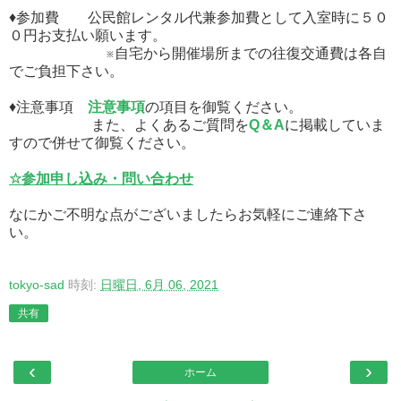
♦参加費 公民館レンタル代兼参加費として入室時に５０
０円お支払い願います。
※自宅から開催場所までの往復交通費は各自
でご負担下さい。
♦注意事項
注意事項
の項目を御覧ください。
また、よくあるご質問を
Q＆A
に掲載していま
すので併せて御覧ください。
☆参加申し込み・問い合わせ
なにかご不明な点がございましたらお気軽にご連絡下さ
い。
tokyo-sad
時刻:
日曜日, 6月 06, 2021
共有
‹
›
ホーム