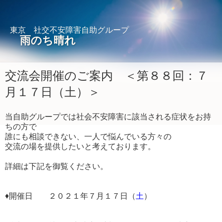
東京 社交不安障害自助グループ
雨のち晴れ
交流会開催のご案内 ＜第８８回：７
月１７日（土）＞
当自助グループでは社会不安障害に該当される症状をお持
ちの方で
誰にも相談できない、一人で悩んでいる方々の
交流の場を提供したいと考えております。
詳細は下記を御覧ください。
♦開催日 ２０２１年７月１７日（
土
）