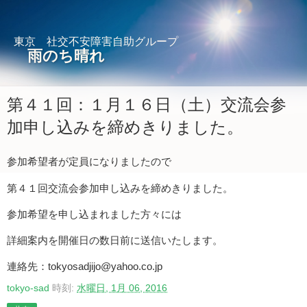
東京 社交不安障害自助グループ
雨のち晴れ
第４１回：１月１６日（土）交流会参
加申し込みを締めきりました。
参加希望者が定員になりましたので
第４１回交流会参加申し込みを締めきりました。
参加希望を申し込まれました方々には
詳細案内を開催日の数日前に送信いたします。
連絡先：tokyosadjijo@yahoo.co.jp
tokyo-sad
時刻:
水曜日, 1月 06, 2016