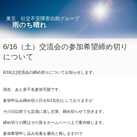
東京 社交不安障害自助グループ
雨のち晴れ
6/16（土）交流会の参加希望締め切り
について
6/16(土)交流会の締め切りについてお知らせします。
現在、あと若干名参加可能です。
参加申込み締め切り日を6/13(水)としておりますが
その日以前でも定員に達し次第、締め切らせて頂きます。
締め切りの際はその旨をホームページ上で案内致します。
参加希望申し込み先着を優先と致しますので