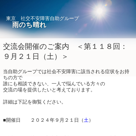
東京 社交不安障害自助グループ
雨のち晴れ
交流会開催のご案内 ＜第１１８回：
９月２１日（土）＞
当自助グループでは社会不安障害に該当される症状をお持
ちの方で
誰にも相談できない、一人で悩んでいる方々の
交流の場を提供したいと考えております。
詳細は下記を御覧ください。
■開催日 ２０２４年９月２１日（
土
）