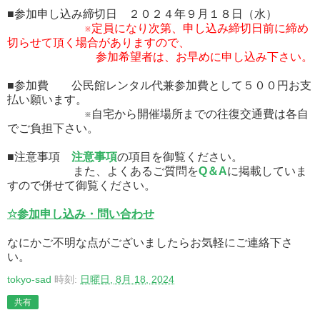
■参加申し込み締切日 ２０２４年９月１８日（水）
※定員になり次第、申し込み締切日前に締め
切らせて頂く場合がありますので、
参加希望者は、お早めに申し込み下さい。
■参加費 公民館レンタル代兼参加費として５００円お支
払い願います。
※自宅から開催場所までの往復交通費は各自
でご負担下さい。
■注意事項
注意事項
の項目を御覧ください。
また、よくあるご質問を
Q＆A
に掲載していま
すので併せて御覧ください。
☆参加申し込み・問い合わせ
なにかご不明な点がございましたらお気軽にご連絡下さ
い。
tokyo-sad
時刻:
日曜日, 8月 18, 2024
共有