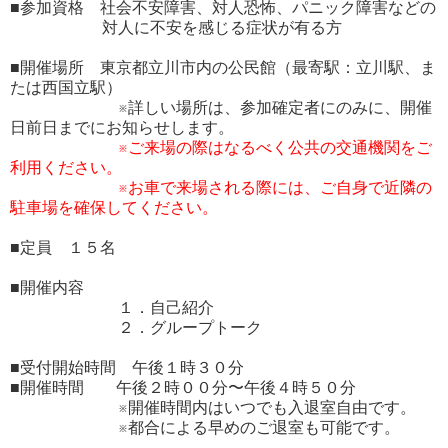
■参加資格 社会不安障害、対人恐怖、パニック障害などの
対人に不安を感じる症状が有る方
■開催場所 東京都立川市内の公民館（最寄駅：立川駅、ま
たは西国立駅）
※詳しい場所は、参加確定者にのみに、開催
日前日までにお知らせします。
※ご来場の際はなるべく公共の交通機関をご
利用ください。
※お車で来場される際には、ご自身で近隣の
駐車場を確保してください。
■定員 １５名
■開催内容
１．自己紹介
２．グループトーク
■受付開始時間 午後１時３０分
■開催時間 午後２時００分〜午後４時５０分
※開催時間内はいつでも入退室自由です。
※都合による早めのご退室も可能です。