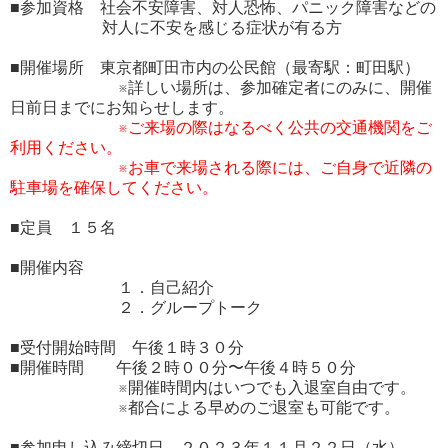
■参加資格 社会不安障害、対人恐怖、パニック障害などの
対人に不安を感じる症状が有る方
■開催場所 東京都町田市内の公民館（最寄駅：町田駅）
※詳しい場所は、参加確定者にのみに、開催
日前日までにお知らせします。
※ご来場の際はなるべく公共の交通機関をご
利用ください。
※お車で来場される際には、ご自身で近隣の
駐車場を確保してください。
■定員 １５名
■開催内容
１．自己紹介
２．グループトーク
■受付開始時間 午後１時３０分
■開催時間 午後２時００分〜午後４時５０分
※開催時間内はいつでも入退室自由です。
※都合による早めのご退室も可能です。
■参加申し込み締切日 ２０２３年１１月２２日（水）