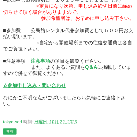
※定員になり次第、申し込み締切日前に締め
切らせて頂く場合がありますので、
参加希望者は、お早めに申し込み下さい。
■参加費 公民館レンタル代兼参加費として５００円お支
払い願います。
※自宅から開催場所までの往復交通費は各自
でご負担下さい。
■注意事項
注意事項
の項目を御覧ください。
また、よくあるご質問を
Q＆A
に掲載していま
すので併せて御覧ください。
☆参加申し込み・問い合わせ
なにかご不明な点がございましたらお気軽にご連絡下さ
い。
tokyo-sad
時刻:
日曜日, 10月 22, 2023
共有