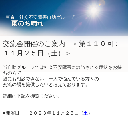
東京 社交不安障害自助グループ
雨のち晴れ
交流会開催のご案内 ＜第１１０回：
１１月２５日（土）＞
当自助グループでは社会不安障害に該当される症状をお持
ちの方で
誰にも相談できない、一人で悩んでいる方々の
交流の場を提供したいと考えております。
詳細は下記を御覧ください。
■開催日 ２０２３年１１月２５日（
土
）