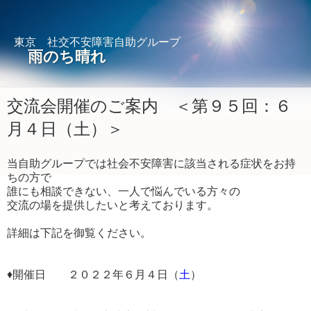
東京 社交不安障害自助グループ
雨のち晴れ
交流会開催のご案内 ＜第９５回：６
月４日（土）＞
当自助グループでは社会不安障害に該当される症状をお持
ちの方で
誰にも相談できない、一人で悩んでいる方々の
交流の場を提供したいと考えております。
詳細は下記を御覧ください。
♦開催日 ２０２２年６月４日（
土
）