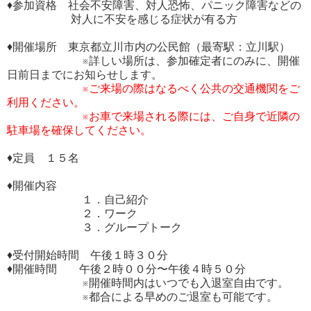
♦参加資格 社会不安障害、対人恐怖、パニック障害などの
対人に不安を感じる症状が有る方
♦開催場所 東京都立川市内の公民館（最寄駅：立川駅）
※詳しい場所は、参加確定者にのみに、開催
日前日までにお知らせします。
※ご来場の際はなるべく公共の交通機関をご
利用ください。
※お車で来場される際には、ご自身で近隣の
駐車場を確保してください。
♦定員 １５名
♦開催内容
１．自己紹介
２．ワーク
３．グループトーク
♦受付開始時間 午後１時３０分
♦開催時間 午後２時００分〜午後４時５０分
※開催時間内はいつでも入退室自由です。
※都合による早めのご退室も可能です。