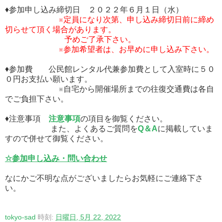
♦参加申し込み締切日 ２０２２年６月１日（水）
※定員になり次第、申し込み締切日前に締め
切らせて頂く場合があります。
予めご了承下さい。
※参加希望者は、お早めに申し込み下さい。
♦参加費 公民館レンタル代兼参加費として入室時に５０
０円お支払い願います。
※自宅から開催場所までの往復交通費は各自
でご負担下さい。
♦注意事項
注意事項
の項目を御覧ください。
また、よくあるご質問を
Q＆A
に掲載していま
すので併せて御覧ください。
☆参加申し込み・問い合わせ
なにかご不明な点がございましたらお気軽にご連絡下さ
い。
tokyo-sad
時刻:
日曜日, 5月 22, 2022