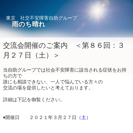
東京 社交不安障害自助グループ
雨のち晴れ
交流会開催のご案内 ＜第８６回：３
月２７日（土）＞
当自助グループでは社会不安障害に該当される症状をお持
ちの方で
誰にも相談できない、一人で悩んでいる方々の
交流の場を提供したいと考えております。
詳細は下記を御覧ください。
♦開催日 ２０２１年３月２７日（
土
）