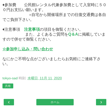
♦参加費 公民館レンタル代兼参加費として入室時に５０
０円お支払い願います。
※自宅から開催場所までの往復交通費は各自
でご負担下さい。
♦注意事項
注意事項
の項目を御覧ください。
また、よくあるご質問を
Q＆A
に掲載していま
すので併せて御覧ください。
☆参加申し込み・問い合わせ
なにかご不明な点がございましたらお気軽にご連絡下さ
い。
tokyo-sad
時刻:
水曜日, 11月 11, 2020
共有
‹
›
ホーム