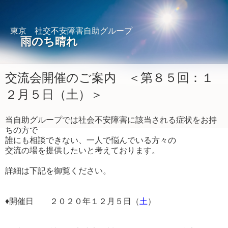
東京 社交不安障害自助グループ
雨のち晴れ
交流会開催のご案内 ＜第８５回：１
２月５日（土）＞
当自助グループでは社会不安障害に該当される症状をお持
ちの方で
誰にも相談できない、一人で悩んでいる方々の
交流の場を提供したいと考えております。
詳細は下記を御覧ください。
♦開催日 ２０２０年１２月５日（
土
）