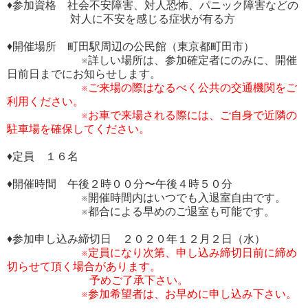
♦参加資格 社会不安障害、対人恐怖、パニック障害などの
対人に不安を感じる症状が有る方
♦開催場所 町田駅周辺の公民館（東京都町田市）
※詳しい場所は、参加確定者にのみに、開催
日前日までにお知らせします。
※ご来場の際はなるべく公共の交通機関をご
利用ください。
※お車で来場される際には、ご自身で近隣の
駐車場を確保してください。
♦定員 １６名
♦開催時間 午後２時００分〜午後４時５０分
※開催時間内はいつでも入退室自由です。
※都合による早めのご退室も可能です。
♦参加申し込み締切日 ２０２０年１２月２日（水）
※定員になり次第、申し込み締切日前に締め
切らせて頂く場合があります。
予めご了承下さい。
※参加希望者は、お早めに申し込み下さい。