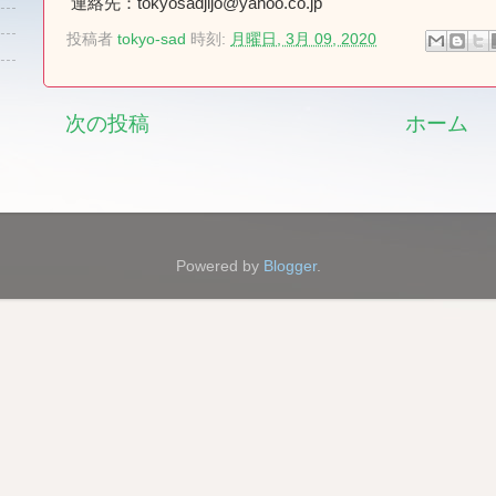
連絡先：tokyosadjijo@yahoo.co.jp
投稿者
tokyo-sad
時刻:
月曜日, 3月 09, 2020
次の投稿
ホーム
Powered by
Blogger
.