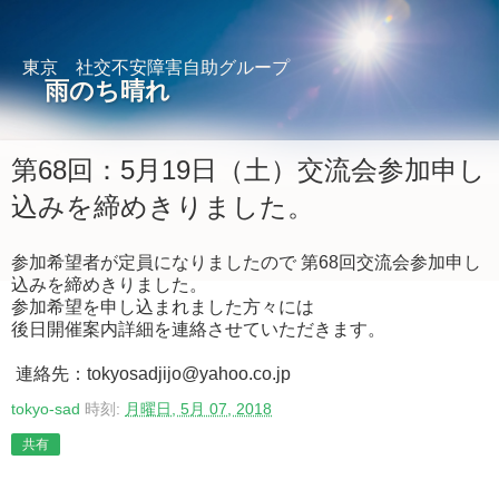
東京 社交不安障害自助グループ
雨のち晴れ
第68回：5月19日（土）交流会参加申し
込みを締めきりました。
参加希望者が定員になりましたので 第68回交流会参加申し
込みを締めきりました。
参加希望を申し込まれました方々には
後日開催案内詳細を連絡させていただきます。
連絡先：tokyosadjijo@yahoo.co.jp
tokyo-sad
時刻:
月曜日, 5月 07, 2018
共有