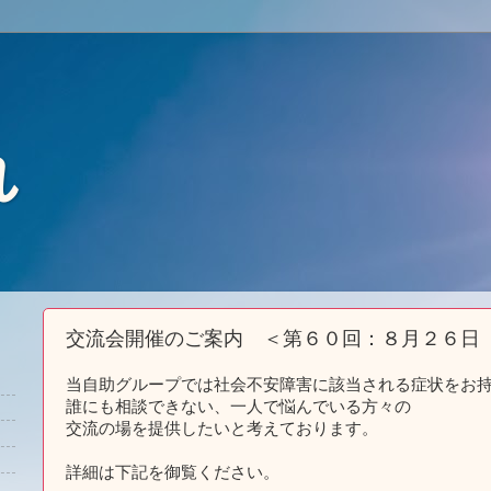
れ
交流会開催のご案内 ＜第６０回：８月２６日
当自助グループでは社会不安障害に該当される症状をお
誰にも相談できない、一人で悩んでいる方々の
交流の場を提供したいと考えております。
詳細は下記を御覧ください。