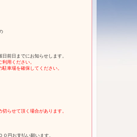
の
前日までにお知らせします。
ご利用ください。
車場を確保してください。
め切らせて頂く場合があります。
。
００円お支払い願います。