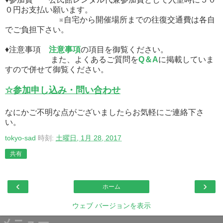
０円お支払い願います。
※自宅から開催場所までの往復交通費は各自
でご負担下さい。
♦注意事項
注意事項
の項目を御覧ください。
また、よくあるご質問を
Q＆A
に掲載していま
すので併せて御覧ください。
☆参加申し込み・問い合わせ
なにかご不明な点がございましたらお気軽にご連絡下さ
い。
tokyo-sad
時刻:
土曜日, 1月 28, 2017
共有
‹
›
ホーム
ウェブ バージョンを表示