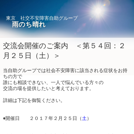
東京 社交不安障害自助グループ
雨のち晴れ
交流会開催のご案内 ＜第５４回：２
月２５日（土）＞
当自助グループでは社会不安障害に該当される症状をお持
ちの方で
誰にも相談できない、一人で悩んでいる方々の
交流の場を提供したいと考えております。
詳細は下記を御覧ください。
♦開催日 ２０１７年２月２５日（
土
）