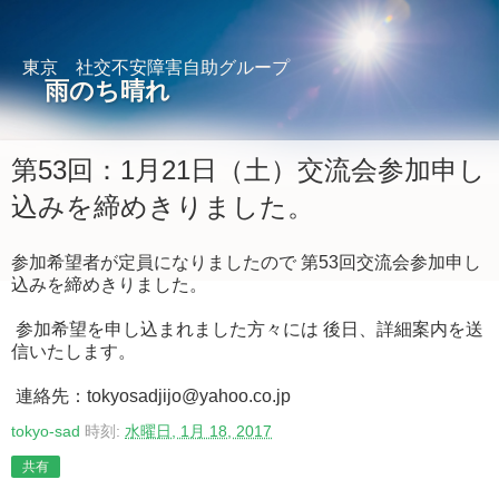
東京 社交不安障害自助グループ
雨のち晴れ
第53回：1月21日（土）交流会参加申し
込みを締めきりました。
参加希望者が定員になりましたので 第53回交流会参加申し
込みを締めきりました。
参加希望を申し込まれました方々には 後日、詳細案内を送
信いたします。
連絡先：tokyosadjijo@yahoo.co.jp
tokyo-sad
時刻:
水曜日, 1月 18, 2017
共有