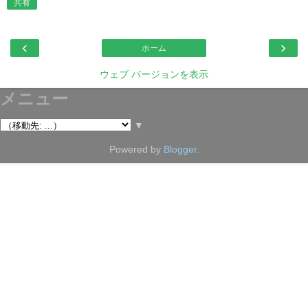
共有
‹
›
ホーム
ウェブ バージョンを表示
メニュー
▼
Powered by
Blogger
.