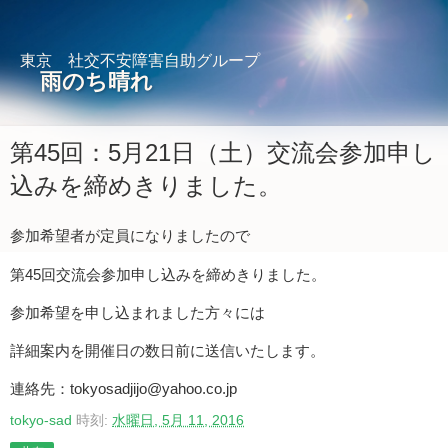
東京 社交不安障害自助グループ
雨のち晴れ
第45回：5月21日（土）交流会参加申し
込みを締めきりました。
参加希望者が定員になりましたので
第45回交流会参加申し込みを締めきりました。
参加希望を申し込まれました方々には
詳細案内を開催日の数日前に送信いたします。
連絡先：tokyosadjijo@yahoo.co.jp
tokyo-sad
時刻:
水曜日, 5月 11, 2016