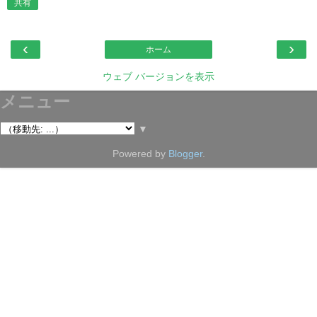
共有
‹
›
ホーム
ウェブ バージョンを表示
メニュー
▼
Powered by
Blogger
.