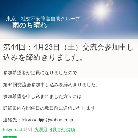
東京 社交不安障害自助グループ
雨のち晴れ
第44回：4月23日（土）交流会参加申し
込みを締めきりました。
参加希望者が定員になりましたので
第44回交流会参加申し込みを締めきりました。
参加希望を申し込まれました方々には
詳細案内を開催日の数日前に送信いたします。
連絡先：tokyosadjijo@yahoo.co.jp
tokyo-sad
時刻:
火曜日, 4月 19, 2016