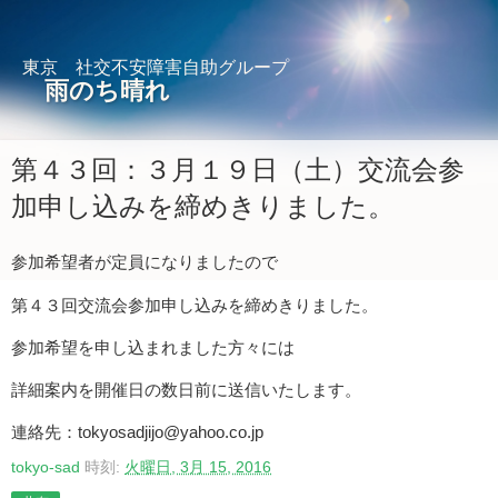
東京 社交不安障害自助グループ
雨のち晴れ
第４３回：３月１９日（土）交流会参
加申し込みを締めきりました。
参加希望者が定員になりましたので
第４３回交流会参加申し込みを締めきりました。
参加希望を申し込まれました方々には
詳細案内を開催日の数日前に送信いたします。
連絡先：tokyosadjijo@yahoo.co.jp
tokyo-sad
時刻:
火曜日, 3月 15, 2016