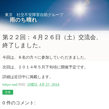
東京 社交不安障害自助グループ
雨のち晴れ
第２２回：４月２６日（土）交流会、
終了しました。
今回は、８名の方々に参加していただきました。
次回は、２０１４年５月下旬頃に開催予定です。
詳細は近日中に掲載します。
tokyo-sad
時刻:
日曜日, 4月 27, 2014
共有
0 件のコメント: