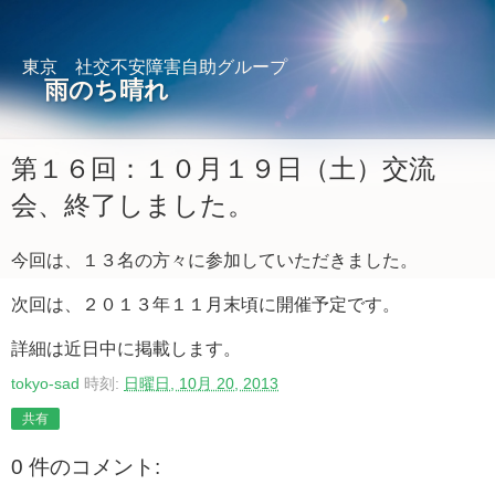
東京 社交不安障害自助グループ
雨のち晴れ
第１６回：１０月１９日（土）交流
会、終了しました。
今回は、１３名の方々に参加していただきました。
次回は、２０１３年１１月末頃に開催予定です。
詳細は近日中に掲載します。
tokyo-sad
時刻:
日曜日, 10月 20, 2013
共有
0 件のコメント: