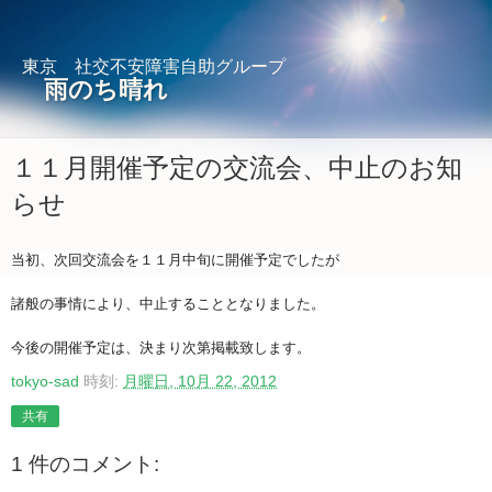
東京 社交不安障害自助グループ
雨のち晴れ
１１月開催予定の交流会、中止のお知
らせ
当初、次回交流会を１１月中旬に開催予定でしたが
諸般の事情により、中止することとなりました。
今後の開催予定は、決まり次第掲載致します。
tokyo-sad
時刻:
月曜日, 10月 22, 2012
共有
1 件のコメント: